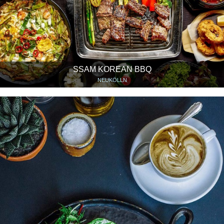
SSAM KOREAN BBQ
NEUKÖLLN