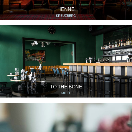
HENNE
KREUZBERG
TO THE BONE
MITTE