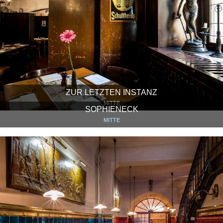
ZUR LETZTEN INSTANZ
MITTE
SOPHIENECK
MITTE