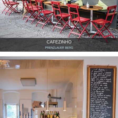
CAFEZINHO
PRENZLAUER BERG