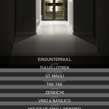
EINSUNTERNULL
MITTE
TULUS LOTREK
KREUZBERG
ST. MAULI
FRIEDRICHSHAIN
TAK TAK
MITTE
ZENKICHI
MITTE
VINO & BASILICO
MITTE