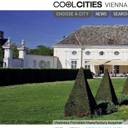
VIENNA
CHOOSE A CITY
NEWS
SEARCH
‹
ON Market