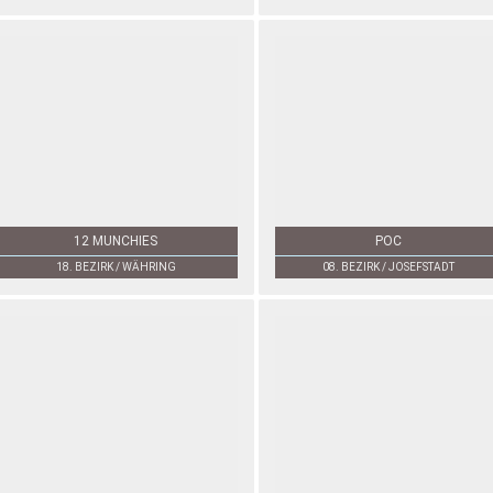
12 MUNCHIES
POC
18. BEZIRK / WÄHRING
08. BEZIRK / JOSEFSTADT