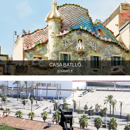
CASA BATLLÓ
EIXAMPLE