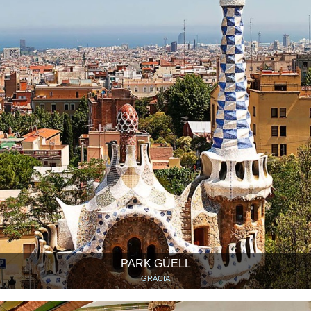
PARK GÜELL
GRÀCIA