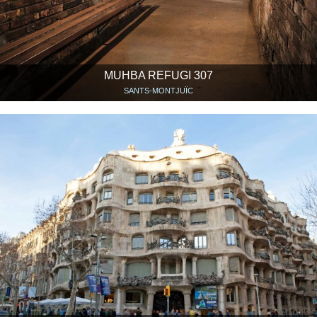
MUHBA REFUGI 307
SANTS-MONTJUÏC