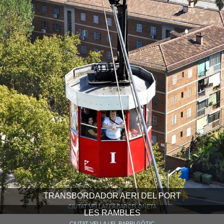
TRANSBORDADOR AERI DEL PORT
CIUTAT VELLA / LA BARCELONETA
LES RAMBLES
CIUTAT VELLA / EL BARRI GÒTIC