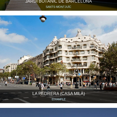
JARDÍ BOTÀNIC DE BARCELONA
SANTS-MONTJUÏC
LA PEDRERA (CASA MILÀ)
EIXAMPLE