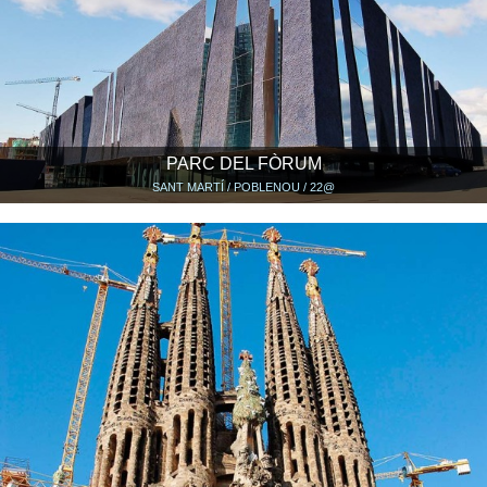
PARC DEL FÒRUM
SANT MARTÍ / POBLENOU / 22@