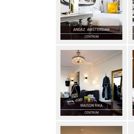
ANDAZ. AMSTERDAM
CENTRUM
MAISON RIKA
CENTRUM