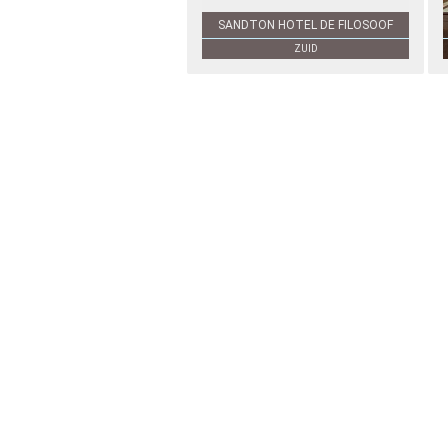
SANDTON HOTEL DE FILOSOOF
ZUID