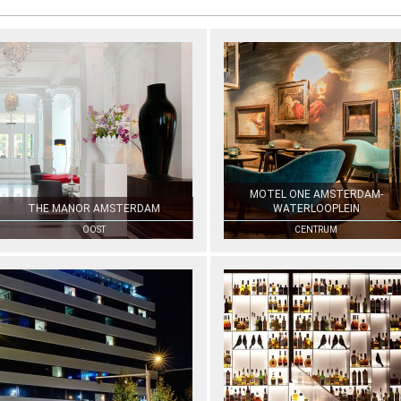
MOTEL ONE AMSTERDAM-
THE MANOR AMSTERDAM
WATERLOOPLEIN
OOST
CENTRUM