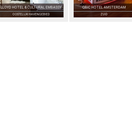
LLOYD HOTEL & CULTURAL EMBASSY
QBIC HOTEL AMSTERDAM
OOSTELIJK HAVENGEBIED
ZUID