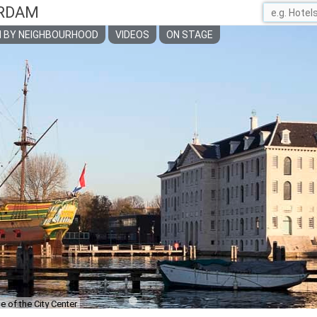
RDAM
 BY NEIGHBOURHOOD
VIDEOS
ON STAGE
 of the City Center