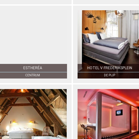
ESTHERÉA
HOTEL V FREDERIKSPLEIN
CENTRUM
DE PIJP