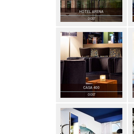
HOTEL ARENA
OOST
CASA 400
OOST