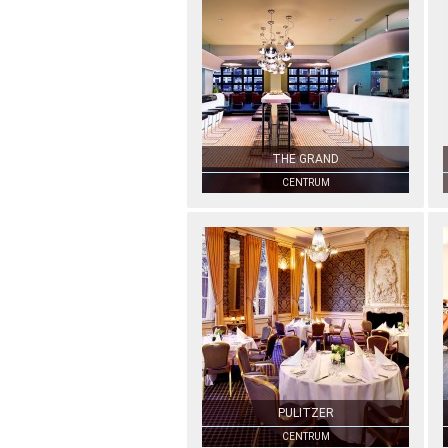
THE GRAND
CENTRUM
PULITZER
CENTRUM