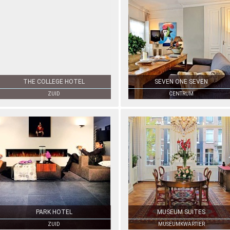
THE COLLEGE HOTEL
SEVEN ONE SEVEN
ZUID
CENTRUM
PARK HOTEL
MUSEUM SUITES
ZUID
MUSEUMKWARTIER