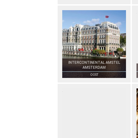
INTERCONTINENTAL AMSTEL
AMSTERDAM
OOST