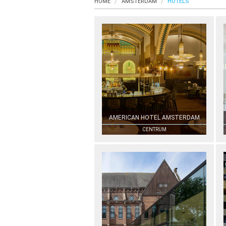
HOME
AMSTERDAM
HOTELS
AMERICAN HOTEL AMSTERDAM
CENTRUM