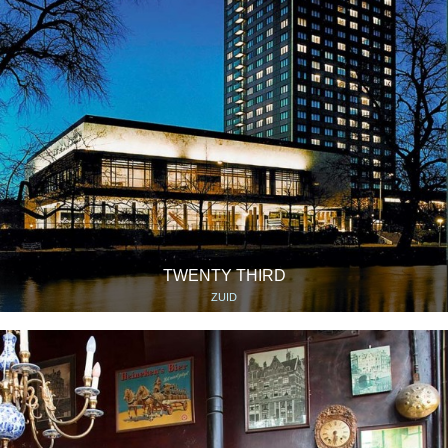
TWENTY THIRD
ZUID