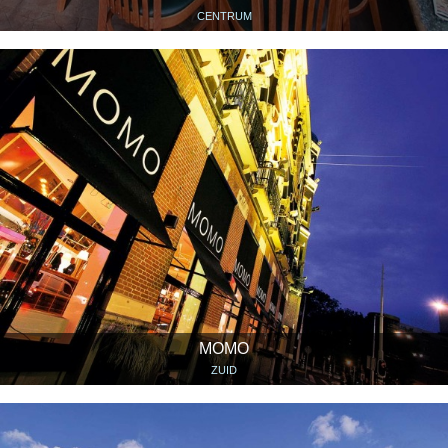
CENTRUM
MOMO
ZUID