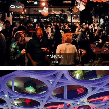
CANVAS
OOST