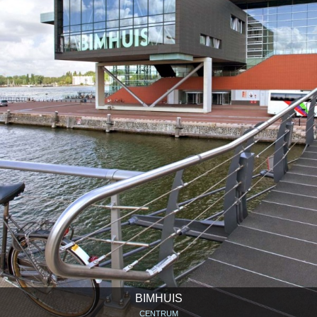
BIMHUIS
CENTRUM