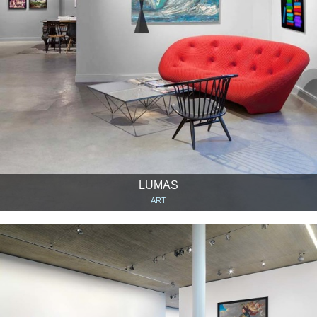
LUMAS
ART