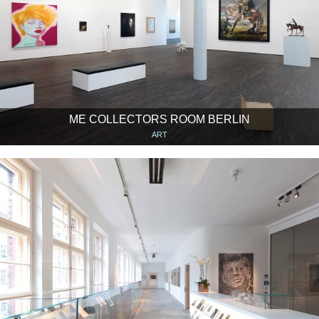
ME COLLECTORS ROOM BERLIN
ART