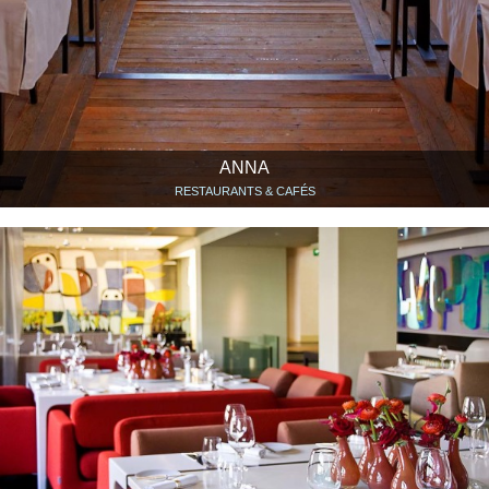
ANNA
RESTAURANTS & CAFÉS