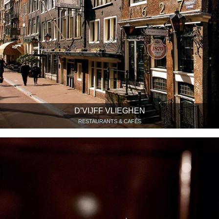
D’VIJFF VLIEGHEN
RESTAURANTS & CAFÉS