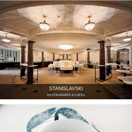
STANISLAVSKI
RESTAURANTS & CAFÉS