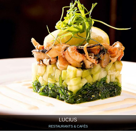
LUCIUS
RESTAURANTS & CAFÉS