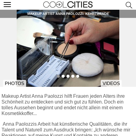
MAKEUP ARTIST ANNA PAOLOZZI: KEHRTWENDE
PHOTOS
VIDEOS
Makeup Artist Anna Paolozzi hilft Frauen jeden Alters ihre
Schönheit zu entdecken und sich gut zu fühlen. Doch ein
tolles Aussehen beginnt und endet nicht allein mit einem
Kosmetikkoffer...
Anna Paolozzis Arbeit hat künstlerische Qualitäten, die ihr
Talent und Naturell zum Ausdruck bringen: „Ich wünsche mir
Reaktionen auf meine Kunst und Kontakte zu anderen