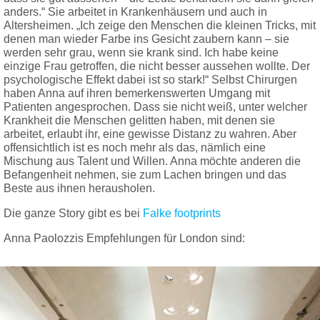
anders.“ Sie arbeitet in Krankenhäusern und auch in
Altersheimen. „Ich zeige den Menschen die kleinen Tricks, mit
denen man wieder Farbe ins Gesicht zaubern kann – sie
werden sehr grau, wenn sie krank sind. Ich habe keine
einzige Frau getroffen, die nicht besser aussehen wollte. Der
psychologische Effekt dabei ist so stark!“ Selbst Chirurgen
haben Anna auf ihren bemerkenswerten Umgang mit
Patienten angesprochen. Dass sie nicht weiß, unter welcher
Krankheit die Menschen gelitten haben, mit denen sie
arbeitet, erlaubt ihr, eine gewisse Distanz zu wahren. Aber
offensichtlich ist es noch mehr als das, nämlich eine
Mischung aus Talent und Willen. Anna möchte anderen die
Befangenheit nehmen, sie zum Lachen bringen und das
Beste aus ihnen herausholen.
Die ganze Story gibt es bei
Falke footprints
Anna Paolozzis Empfehlungen für London sind: