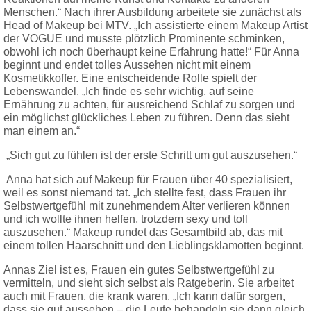
Menschen.“ Nach ihrer Ausbildung arbeitete sie zunächst als
Head of Makeup bei MTV. „Ich assistierte einem Makeup Artist
der VOGUE und musste plötzlich Prominente schminken,
obwohl ich noch überhaupt keine Erfahrung hatte!“ Für Anna
beginnt und endet tolles Aussehen nicht mit einem
Kosmetikkoffer. Eine entscheidende Rolle spielt der
Lebenswandel. „Ich finde es sehr wichtig, auf seine
Ernährung zu achten, für ausreichend Schlaf zu sorgen und
ein möglichst glückliches Leben zu führen. Denn das sieht
man einem an.“
„Sich gut zu fühlen ist der erste Schritt um gut auszusehen.“
Anna hat sich auf Makeup für Frauen über 40 spezialisiert,
weil es sonst niemand tat. „Ich stellte fest, dass Frauen ihr
Selbstwertgefühl mit zunehmendem Alter verlieren können
und ich wollte ihnen helfen, trotzdem sexy und toll
auszusehen.“ Makeup rundet das Gesamtbild ab, das mit
einem tollen Haarschnitt und den Lieblingsklamotten beginnt.
Annas Ziel ist es, Frauen ein gutes Selbstwertgefühl zu
vermitteln, und sieht sich selbst als Ratgeberin. Sie arbeitet
auch mit Frauen, die krank waren. „Ich kann dafür sorgen,
dass sie gut aussehen – die Leute behandeln sie dann gleich