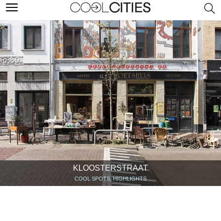
KLOOSTERSTRAAT
COOL SPOTS, HIGHLIGHTS