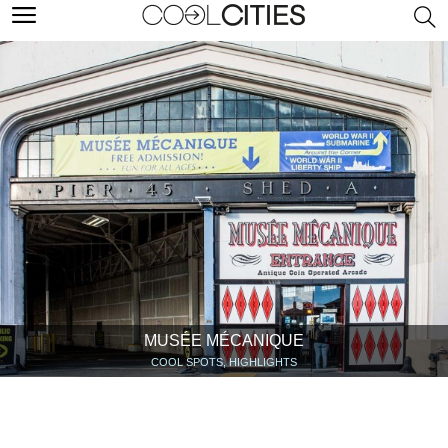
MUSÉE MÉCANIQUE
COOL SPOTS, HIGHLIGHTS