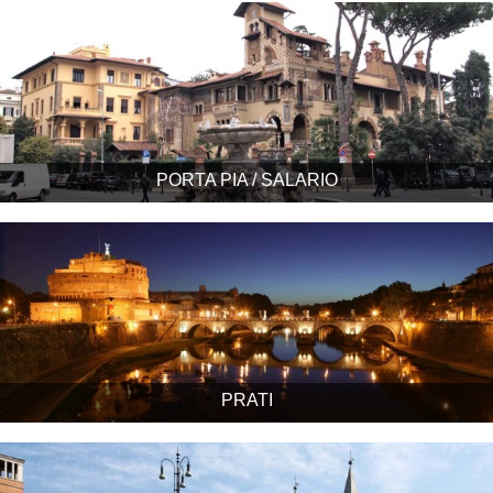
PORTA PIA / SALARIO
PRATI