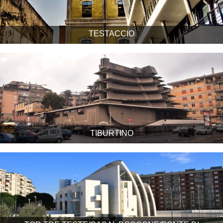
TESTACCIO
TIBURTINO