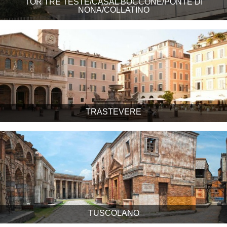
TOR TRE TESTE/CASAL BOCCONE/PONTE DI
NONA/COLLATINO
TRASTEVERE
TUSCOLANO