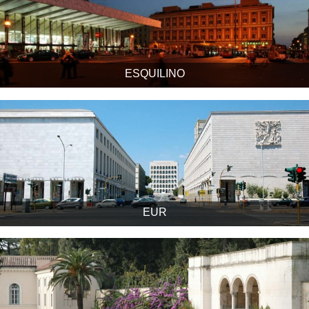
ESQUILINO
EUR