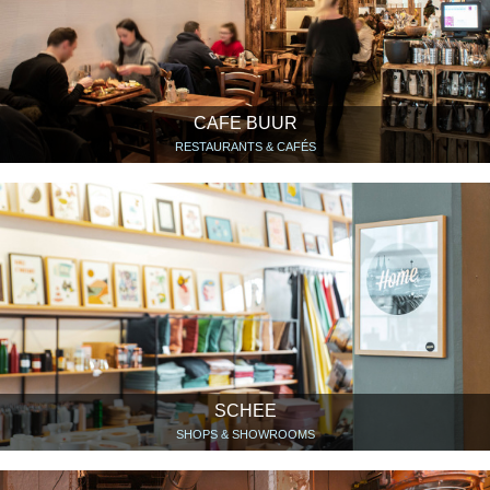
CAFE BUUR
RESTAURANTS & CAFÉS
SCHEE
SHOPS & SHOWROOMS