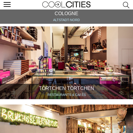
COLOGNE
ALTSTADT-NORD
TÖRTCHEN TÖRTCHEN
RESTAURANTS & CAFÉS