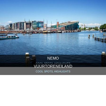
NEMO
COOL SPOTS, HIGHLIGHTS
VUURTORENEILAND
COOL SPOTS, HIGHLIGHTS