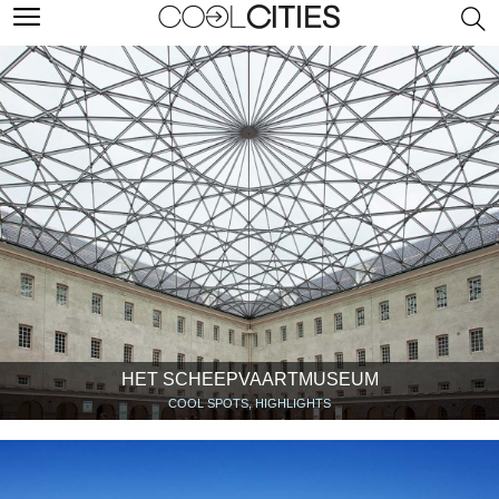
HET SCHEEPVAARTMUSEUM
COOL SPOTS, HIGHLIGHTS